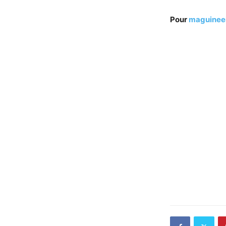
Pour
maguinee