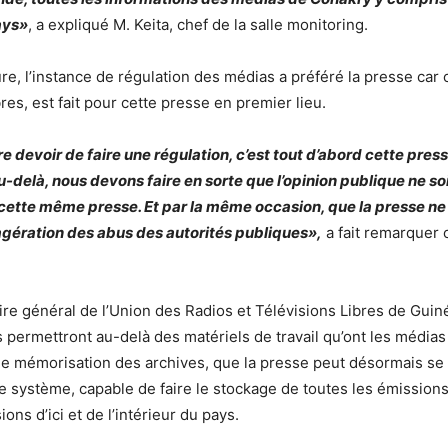
pays»
, a expliqué M. Keita, chef de la salle monitoring.
ure, l’instance de régulation des médias a préféré la presse car
es, est fait pour cette presse en premier lieu.
tre devoir de faire une régulation, c’est tout d’abord cette pre
u-delà, nous devons faire en sorte que l’opinion publique ne so
ette même presse. Et par la même occasion, que la presse ne 
agération des abus des autorités publiques»,
a fait remarquer 
ire général de l’Union des Radios et Télévisions Libres de Gui
ns permettront au-delà des matériels de travail qu’ont les médias
e mémorisation des archives, que la presse peut désormais se 
e système, capable de faire le stockage de toutes les émissions
ions d’ici et de l’intérieur du pays.