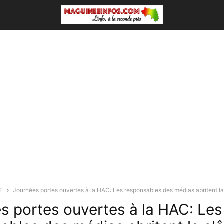
E
Journées portes ouvertes à la HAC: Les responsables des médias abritent la.
s portes ouvertes à la HAC: Les