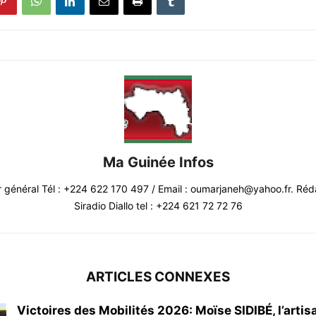
Ma Guinée Infos
r général Tél : +224 622 170 497 / Email : oumarjaneh@yahoo.fr. Réd
Siradio Diallo tel : +224 621 72 72 76
ARTICLES CONNEXES
Victoires des Mobilités 2026: Moïse SIDIBÉ, l’artis