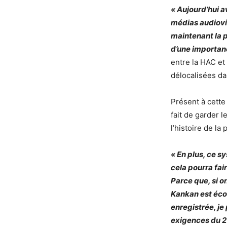
« Aujourd’hui 
médias audiovi
maintenant la p
d’une importan
entre la HAC et
délocalisées dan
Présent à cette
fait de garder 
l’histoire de la
« En plus, ce s
cela pourra fai
Parce que, si o
Kankan est éco
enregistrée, je
exigences du 2