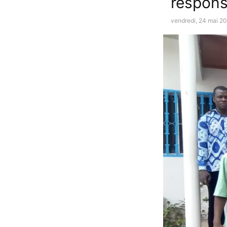
respons
vendredi, 24 mai 20