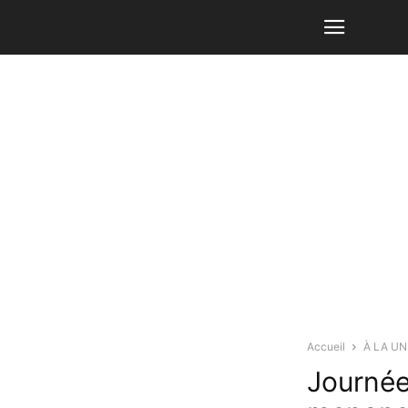
Accueil
À LA UN
Journée