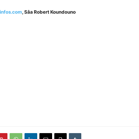
infos.com
, Sâa Robert Koundouno