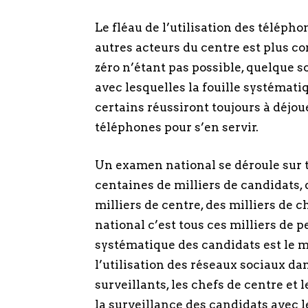
Le fléau de l’utilisation des téléph
autres acteurs du centre est plus c
zéro n’étant pas possible, quelque so
avec lesquelles la fouille systématiq
certains réussiront toujours à déjoue
téléphones pour s’en servir.
Un examen national se déroule sur t
centaines de milliers de candidats, d
milliers de centre, des milliers de 
national c’est tous ces milliers de 
systématique des candidats est le 
l’utilisation des réseaux sociaux d
surveillants, les chefs de centre et
la surveillance des candidats avec 