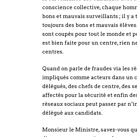
conscience collective, chaque homme 
bons et mauvais surveillants ; il y a
toujours des bons et mauvais élèves.
sont coupés pour tout le monde et p
est bien faite pour un centre, rien n
centres.
Quand on parle de fraudes via les rés
impliqués comme acteurs dans un c
délégués, des chefs de centre, des se
affectés pour la sécurité et enfin des
réseaux sociaux peut passer par n’i
délégué aux candidats.
Monsieur le Ministre, savez-vous q