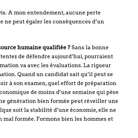
avis. A mon entendement, aucune perte
 ne peut égaler les conséquences d’un
source humaine qualifiée ?
Sans la bonne
 tentez de défendre aujourd’hui, pourraient
rmation va avec les évaluations. La rigueur
mation. Quand un candidat sait qu’il peut se
sir à son examen, quel effort de préparation
te économique de moins d’une semaine qui pèse
ne génération bien formée peut réveiller une
lque soit la stabilité d’une économie, elle ne
on mal formée. Formons bien les hommes et