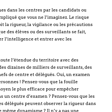
ones dans les centres par les candidats ou
ompliqué que vous ne l’imaginez. Le risque
it la rigueur, la vigilance ou les précautions
ue des élèves ou des surveillants se fait,
r l’intelligence et entrer avec les
oute l’étendue du territoire avec des
es dizaines de milliers de surveillants, des
chefs de centre et délégués. Oui, un examen
personnes ! Pensez-vous que la fouille
moyen le plus efficace pour empêcher
ans un centre d’examen ? Pensez-vous que les
 les délégués peuvent observer la rigueur dans
le même dynamisme ? Il n’y a pas une