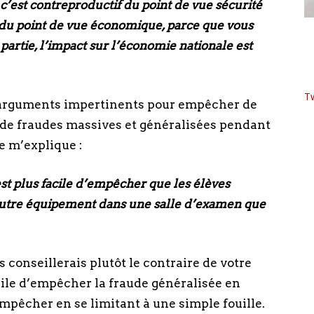
’est contreproductif du point de vue sécurité
 du point de vue économique, parce que vous
partie, l’impact sur l’économie nationale est
T
s arguments impertinents pour empêcher de
 de fraudes massives et généralisées pendant
e m’explique :
 est plus facile d’empêcher que les élèves
 autre équipement dans une salle d’examen que
s conseillerais plutôt le contraire de votre
cile d’empêcher la fraude généralisée en
mpêcher en se limitant à une simple fouille.