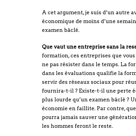
A cet argument, je suis d’un autre 
économique de moins d’une semaine
examen bâclé.
Que vaut une entreprise sans la res
formation, ces entreprises que vous
ne pas résister dans le temps. La fo
dans les évaluations qualifie la for
servir des réseaux sociaux pour réus
fournira-t-il ? Existe-t-il une per
plus lourde qu’un examen bâclé ? U
économie en faillite. Par contre, que
pourra jamais sauver une générati
les hommes feront le reste.