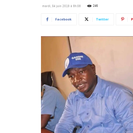
246
mardi, 04 juin 2019 à 8h:08
Facebook
Twitter
P