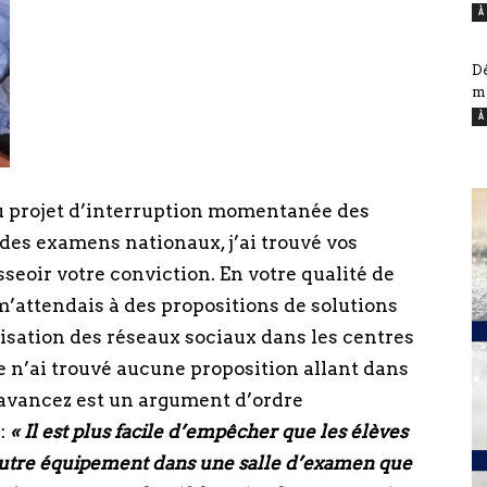
À
Dé
mi
À
au projet d’interruption momentanée des
des examens nationaux, j’ai trouvé vos
eoir votre conviction. En votre qualité de
’attendais à des propositions de solutions
isation des réseaux sociaux dans les centres
n’ai trouvé aucune proposition allant dans
 avancez est un argument d’ordre
 :
« Il est plus facile d’empêcher que les élèves
 autre équipement dans une salle d’examen que