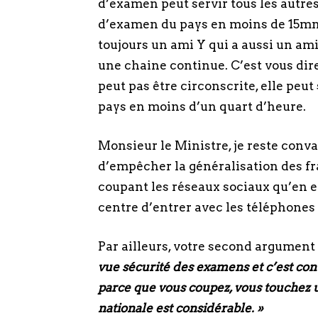
d’examen peut servir tous les autre
d’examen du pays en moins de 15mn 
toujours un ami Y qui a aussi un ami 
une chaine continue. C’est vous dire
peut pas être circonscrite, elle peut
pays en moins d’un quart d’heure.
Monsieur le Ministre, je reste convai
d’empêcher la généralisation des fra
coupant les réseaux sociaux qu’en e
centre d’entrer avec les téléphones 
Par ailleurs, votre second argument 
vue sécurité des examens et c’est co
parce que vous coupez, vous touchez u
nationale est considérable. »