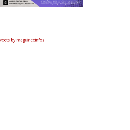
weets by maguineeinfos