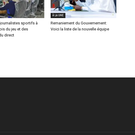
À LA UNE
journalistes sportifs à
Remaniement du Gouvernement:
lois du jeu et des
Voici la liste de la nouvelle équipe
u direct