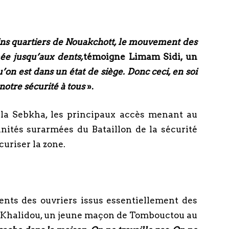
ins quartiers de Nouakchott, le mouvement des
ée jusqu’aux dents,
témoigne Limam Sidi, un
u’on est dans un état de siège. Donc ceci, en soi
 notre sécurité à tous
».
la Sebkha, les principaux accès menant au
unités surarmées du Bataillon de la sécurité
curiser la zone.
nts des ouvriers issus essentiellement des
de Khalidou, un jeune maçon de Tombouctou au