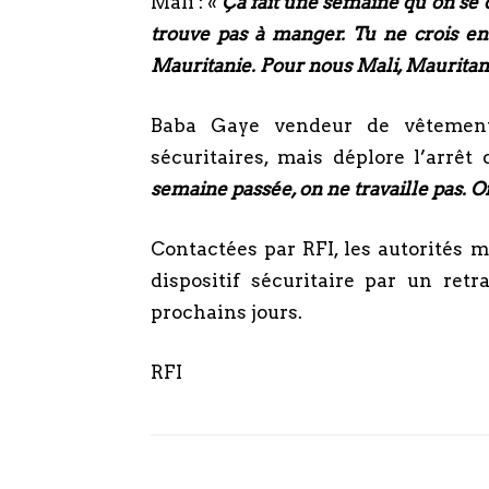
Mali : «
Ça fait une semaine qu’on se 
trouve pas à manger. Tu ne crois en 
Mauritanie. Pour nous Mali, Maurita
Baba Gaye vendeur de vêtement
sécuritaires, mais déplore l’arrêt
semaine passée, on ne travaille pas. O
Contactées par RFI, les autorités
dispositif sécuritaire par un ret
prochains jours.
RFI