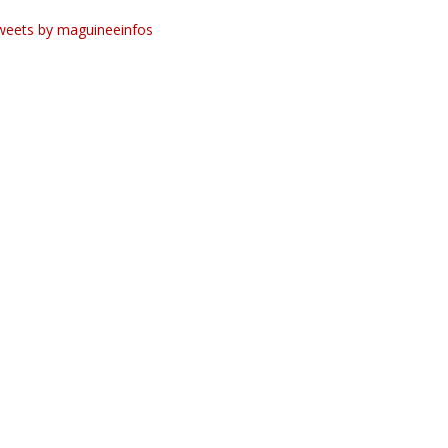
weets by maguineeinfos