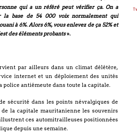
ersonne qui a un référé peut vérifier ça. On a
T
r la base de 54
000 voix normalement qui
uani à 6%. Alors 6%, vous enlevez de ça 52% et
c’est des éléments probants
».
rvient par ailleurs dans un climat délétère,
vice internet et un déploiement des unités
 la police antiémeute dans toute la capitale.
 de sécurité dans les points névralgiques de
 de la capitale mauritanienne les souvenirs
illustrent ces automitrailleuses positionnées
blique depuis une semaine.