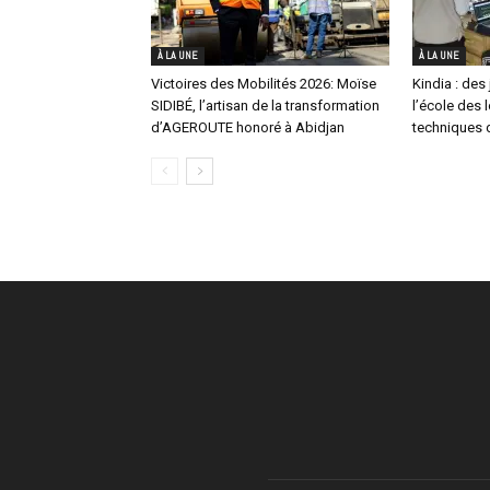
À LA UNE
À LA UNE
Victoires des Mobilités 2026: Moïse
Kindia : des 
SIDIBÉ, l’artisan de la transformation
l’école des 
d’AGEROUTE honoré à Abidjan
techniques d