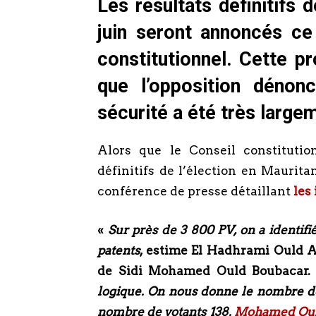
Les résultats définitifs d
juin seront annoncés ce 
constitutionnel. Cette pr
que l’opposition dénonc
sécurité a été très larg
Alors que le Conseil constitutio
définitifs de l’élection en Mauritan
conférence de presse détaillant
les
«
Sur près de 3
800 PV, on a identifi
patents
, estime El Hadhrami Ould 
de Sidi Mohamed Ould Boubacar
logique. On nous donne le nombre de b
nombre de votants 138.
Mohamed Oul