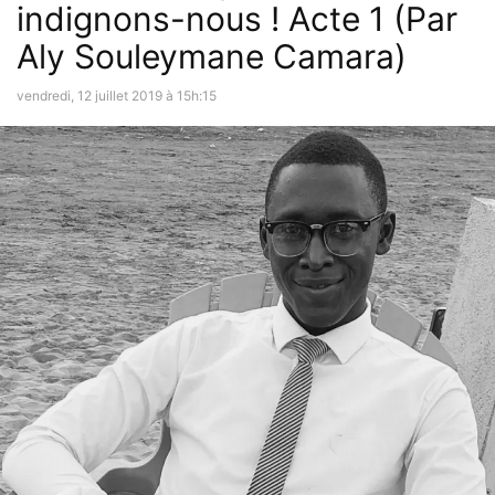
indignons-nous ! Acte 1 (Par
Aly Souleymane Camara)
vendredi, 12 juillet 2019 à 15h:15