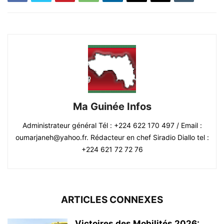
Ma Guinée Infos
Administrateur général Tél : +224 622 170 497 / Email :
oumarjaneh@yahoo.fr. Rédacteur en chef Siradio Diallo tel :
+224 621 72 72 76
ARTICLES CONNEXES
Victoires des Mobilités 2026: