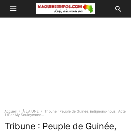
Accueil
À LA UNE
Tribune : Peuple de Guinée, indignons-nous ! Acte
1 (Par Aly Souleymane...
Tribune : Peuple de Guinée,