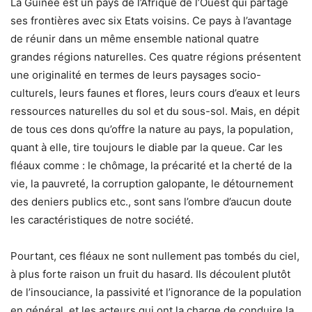
La Guinée est un pays de l’Afrique de l’Ouest qui partage
ses frontières avec six Etats voisins. Ce pays à l’avantage
de réunir dans un même ensemble national quatre
grandes régions naturelles. Ces quatre régions présentent
une originalité en termes de leurs paysages socio-
culturels, leurs faunes et flores, leurs cours d’eaux et leurs
ressources naturelles du sol et du sous-sol. Mais, en dépit
de tous ces dons qu’offre la nature au pays, la population,
quant à elle, tire toujours le diable par la queue. Car les
fléaux comme : le chômage, la précarité et la cherté de la
vie, la pauvreté, la corruption galopante, le détournement
des deniers publics etc., sont sans l’ombre d’aucun doute
les caractéristiques de notre société.
Pourtant, ces fléaux ne sont nullement pas tombés du ciel,
à plus forte raison un fruit du hasard. Ils découlent plutôt
de l’insouciance, la passivité et l’ignorance de la population
en général, et les acteurs qui ont la charge de conduire la