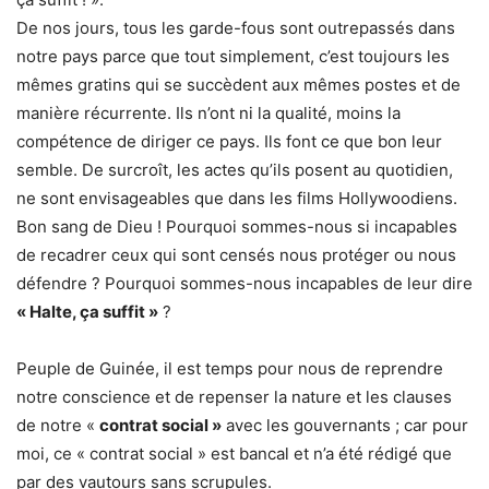
De nos jours, tous les garde-fous sont outrepassés dans
notre pays parce que tout simplement, c’est toujours les
mêmes gratins qui se succèdent aux mêmes postes et de
manière récurrente. Ils n’ont ni la qualité, moins la
compétence de diriger ce pays. Ils font ce que bon leur
semble. De surcroît, les actes qu’ils posent au quotidien,
ne sont envisageables que dans les films Hollywoodiens.
Bon sang de Dieu ! Pourquoi sommes-nous si incapables
de recadrer ceux qui sont censés nous protéger ou nous
défendre ? Pourquoi sommes-nous incapables de leur dire
« Halte, ça suffit »
?
Peuple de Guinée, il est temps pour nous de reprendre
notre conscience et de repenser la nature et les clauses
de notre «
contrat social »
avec les gouvernants ; car pour
moi, ce « contrat social » est bancal et n’a été rédigé que
par des vautours sans scrupules.