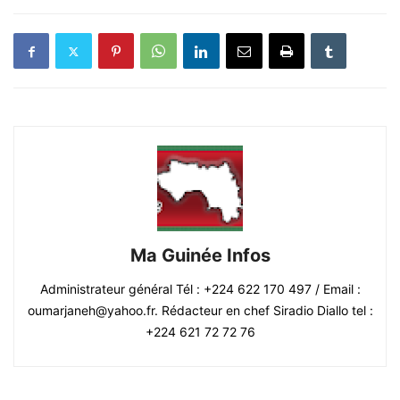
Ma Guinée Infos
Administrateur général Tél : +224 622 170 497 / Email :
oumarjaneh@yahoo.fr. Rédacteur en chef Siradio Diallo tel :
+224 621 72 72 76