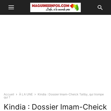
Accueil
À LA UNE
Kindia : Dossier Imam-Cheick Taliby, qui trompe
qui ?
Kindia : Dossier Imam-Cheick