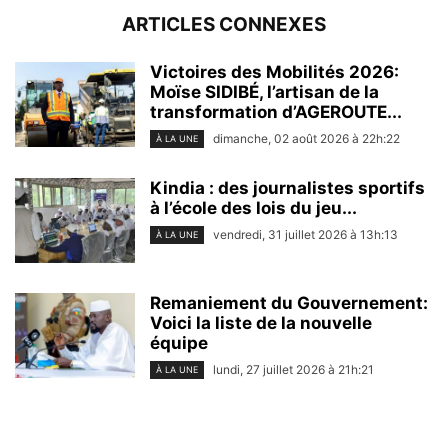
ARTICLES CONNEXES
Victoires des Mobilités 2026:
Moïse SIDIBÉ, l’artisan de la
transformation d’AGEROUTE...
dimanche, 02 août 2026 à 22h:22
À LA UNE
Kindia : des journalistes sportifs
à l’école des lois du jeu...
vendredi, 31 juillet 2026 à 13h:13
À LA UNE
Remaniement du Gouvernement:
Voici la liste de la nouvelle
équipe
lundi, 27 juillet 2026 à 21h:21
À LA UNE