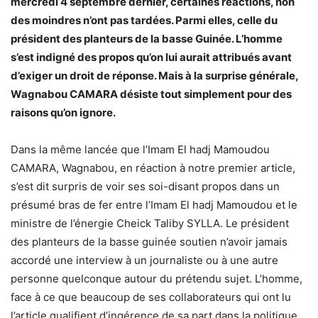
mercredi 4 septembre dernier, certaines réactions, non
des moindres n’ont pas tardées. Parmi elles, celle du
président des planteurs de la basse Guinée. L’homme
s’est indigné des propos qu’on lui aurait attribués avant
d’exiger un droit de réponse. Mais à la surprise générale,
Wagnabou CAMARA désiste tout simplement pour des
raisons qu’on ignore.
Dans la même lancée que l’Imam El hadj Mamoudou
CAMARA, Wagnabou, en réaction à notre premier article,
s’est dit surpris de voir ses soi-disant propos dans un
présumé bras de fer entre l’Imam El hadj Mamoudou et le
ministre de l’énergie Cheick Taliby SYLLA. Le président
des planteurs de la basse guinée soutien n’avoir jamais
accordé une interview à un journaliste ou à une autre
personne quelconque autour du prétendu sujet. L’homme,
face à ce que beaucoup de ses collaborateurs qui ont lu
l’article qualifient d’ingérence de sa part dans la politique,