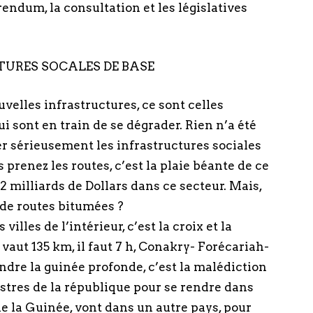
endum, la consultation et les législatives
URES SOCALES DE BASE
uvelles infrastructures, ce sont celles
 sont en train de se dégrader. Rien n’a été
r sérieusement les infrastructures sociales
prenez les routes, c’est la plaie béante de ce
 milliards de Dollars dans ce secteur. Mais,
de routes bitumées ?
illes de l’intérieur, c’est la croix et la
aut 135 km, il faut 7 h, Conakry- Forécariah-
oindre la guinée profonde, c’est la malédiction
istres de la république pour se rendre dans
de la Guinée, vont dans un autre pays, pour