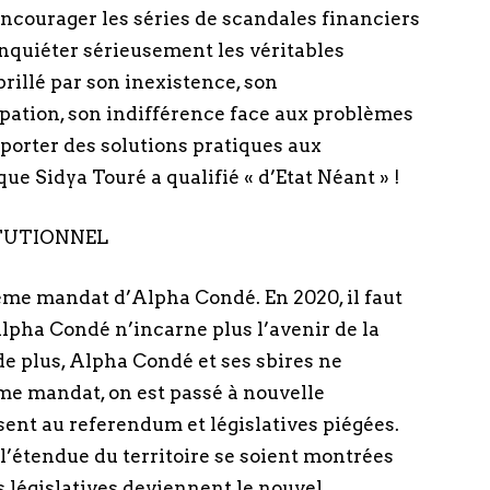
encourager les séries de scandales financiers
nquiéter sérieusement les véritables
brillé par son inexistence, son
ation, son indifférence face aux problèmes
porter des solutions pratiques aux
e Sidya Touré a qualifié « d’Etat Néant » !
TUTIONNEL
me mandat d’Alpha Condé. En 2020, il faut
Alpha Condé n’incarne plus l’avenir de la
e plus, Alpha Condé et ses sbires ne
e mandat, on est passé à nouvelle
ésent au referendum et législatives piégées.
l’étendue du territoire se soient montrées
s législatives deviennent le nouvel