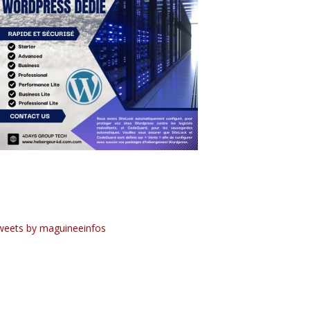
weets by maguineeinfos