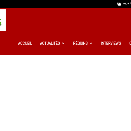
25.7
Ma
Guinée
ACCUEIL
ACTUALITÉS
RÉGIONS
INTERVIEWS
Infos