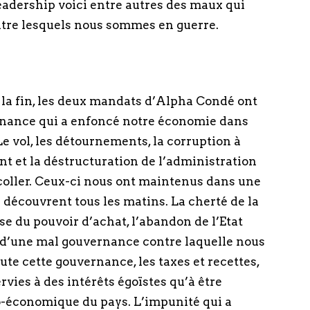
adership voici entre autres des maux qui
tre lesquels nous sommes en guerre.
 la fin, les deux mandats d’Alpha Condé ont
rnance qui a enfoncé notre économie dans
e vol, les détournements, la corruption à
t et la déstructuration de l’administration
coller. Ceux-ci nous ont maintenus dans une
 découvrent tous les matins. La cherté de la
sse du pouvoir d’achat, l’abandon de l’Etat
 d’une mal gouvernance contre laquelle nous
te cette gouvernance, les taxes et recettes,
rvies à des intérêts égoïstes qu’à être
-économique du pays. L’impunité qui a