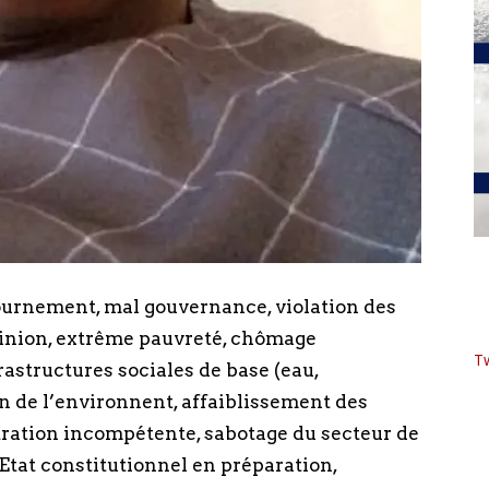
tournement, mal gouvernance, violation des
opinion, extrême pauvreté, chômage
T
astructures sociales de base (eau,
tion de l’environnent, affaiblissement des
tration incompétente, sabotage du secteur de
’Etat constitutionnel en préparation,