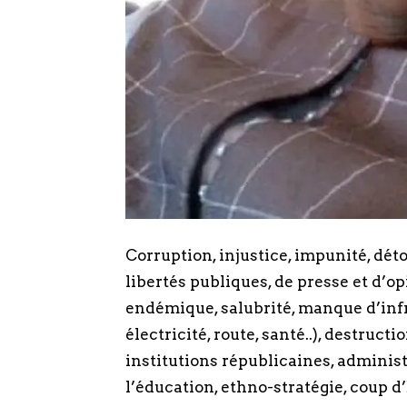
Corruption, injustice, impunité, dé
libertés publiques, de presse et d’
endémique, salubrité, manque d’infr
électricité, route, santé..), destruc
institutions républicaines, adminis
l’éducation, ethno-stratégie, coup d