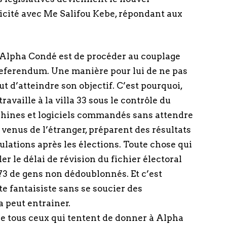
icité avec Me Salifou Kebe, répondant aux
d’Alpha Condé est de procéder au couplage
le referendum. Une manière pour lui de ne pas
t d’atteindre son objectif. C’est pourquoi,
ravaille à la villa 33 sous le contrôle du
chines et logiciels commandés sans attendre
 venus de l’étranger, préparent des résultats
pulations après les élections. Toute chose qui
r le délai de révision du fichier électoral
 773 de gens non dédoublonnés. Et c’est
e fantaisiste sans se soucier des
 peut entrainer.
e tous ceux qui tentent de donner à Alpha