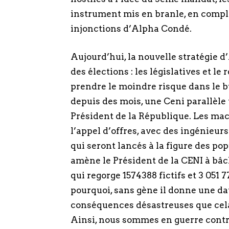
instrument mis en branle, en compl
injonctions d’Alpha Condé.
Aujourd’hui, la nouvelle stratégie 
des élections : les législatives et 
prendre le moindre risque dans le bu
depuis des mois, une Ceni parallèle t
Président de la République. Les ma
l’appel d’offres, avec des ingénieurs
qui seront lancés à la figure des po
amène le Président de la CENI à bâcle
qui regorge 1574388 fictifs et 3 051
pourquoi, sans gène il donne une dat
conséquences désastreuses que cela
Ainsi, nous sommes en guerre contr