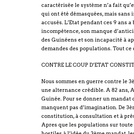
caractérisée le système n’a fait qu’
qui ont été démasquées, mais sans i
accusés. L’Etat pendant ces 9 ans a 
incompétence, son manque d’anticip
des Guinéens et son incapacité à ap
demandes des populations. Tout ce qu
CONTRE LE COUP D’ETAT CONSTI
Nous sommes en guerre contre le 3è
une alternance crédible. A 82 ans, 
Guinée. Pour se donner un mandat d
manquent pas d’imagination. De 3èm
constitution, à consultation et à pr
Apres que les populations sur toute 
hostiles à l’idée du 3ème mandat, le