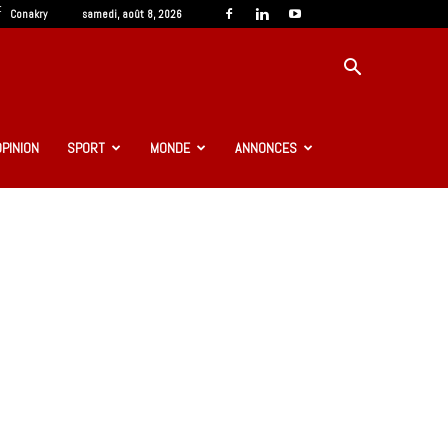
C
Conakry
samedi, août 8, 2026
OPINION
SPORT
MONDE
ANNONCES