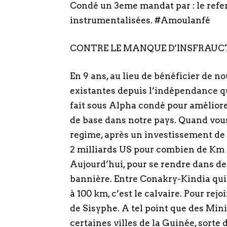
Condé un 3eme mandat par : le refer
instrumentalisées. #Amoulanfé
CONTRE LE MANQUE D’INSFRAUCT
En 9 ans, au lieu de bénéficier de no
existantes depuis l’indépendance qui
fait sous Alpha condé pour améliore
de base dans notre pays. Quand vous 
regime, après un investissement de 2
2 milliards US pour combien de Km 
Aujourd’hui, pour se rendre dans des v
bannière. Entre Conakry-Kindia qui v
à 100 km, c’est le calvaire. Pour rej
de Sisyphe. A tel point que des Min
certaines villes de la Guinée, sorte 