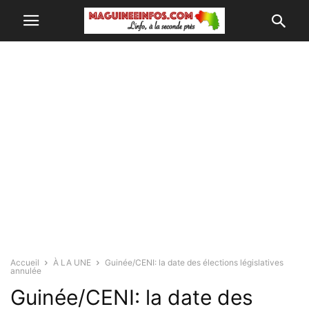
Accueil
À LA UNE
Guinée/CENI: la date des élections législatives
annulée
Guinée/CENI: la date des