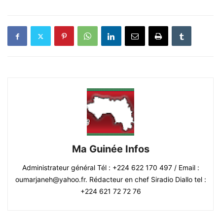
Ma Guinée Infos
Administrateur général Tél : +224 622 170 497 / Email :
oumarjaneh@yahoo.fr. Rédacteur en chef Siradio Diallo tel :
+224 621 72 72 76