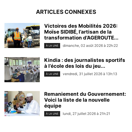
ARTICLES CONNEXES
Victoires des Mobilités 2026:
Moïse SIDIBÉ, l’artisan de la
transformation d’AGEROUTE...
dimanche, 02 août 2026 à 22h:22
À LA UNE
Kindia : des journalistes sportifs
à l’école des lois du jeu...
vendredi, 31 juillet 2026 à 13h:13
À LA UNE
Remaniement du Gouvernement:
Voici la liste de la nouvelle
équipe
lundi, 27 juillet 2026 à 21h:21
À LA UNE