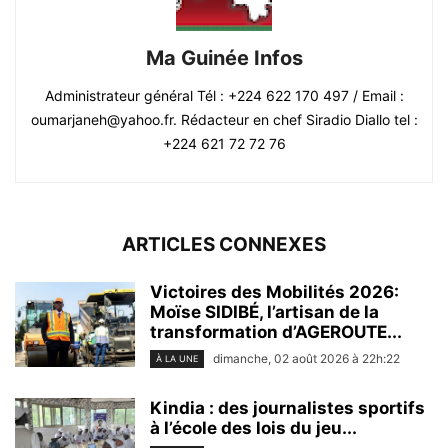
Ma Guinée Infos
Administrateur général Tél : +224 622 170 497 / Email :
oumarjaneh@yahoo.fr. Rédacteur en chef Siradio Diallo tel :
+224 621 72 72 76
ARTICLES CONNEXES
Victoires des Mobilités 2026:
Moïse SIDIBÉ, l’artisan de la
transformation d’AGEROUTE...
dimanche, 02 août 2026 à 22h:22
À LA UNE
Kindia : des journalistes sportifs
à l’école des lois du jeu...