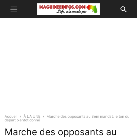
Accueil
À LA UNE
Marche des opposants au 3em mandat: le ton du
départ bientôt donné
Marche des opposants au