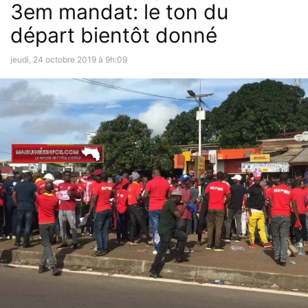
3em mandat: le ton du
départ bientôt donné
jeudi, 24 octobre 2019 à 9h:09