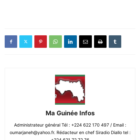
Ma Guinée Infos
Administrateur général Tél : +224 622 170 497 / Email :
oumarjaneh@yahoo.fr. Rédacteur en chef Siradio Diallo tel :
+224 621 72 72 76