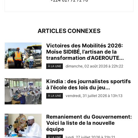
ARTICLES CONNEXES
Victoires des Mobilités 2026:
Moïse SIDIBÉ, l’artisan de la
transformation d’AGEROUTE...
dimanche, 02 août 2026 à 22h:22
À LA UNE
Kindia : des journalistes sportifs
à l’école des lois du jeu...
vendredi, 31 juillet 2026 à 13h:13
À LA UNE
Remaniement du Gouvernement:
Voici la liste de la nouvelle
équipe
lundi, 27 juillet 2026 à 21h:21
À LA UNE