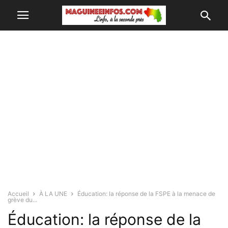
Accueil
À LA UNE
Éducation: la réponse de la FSPE à la menace de
grève du...
Éducation: la réponse de la