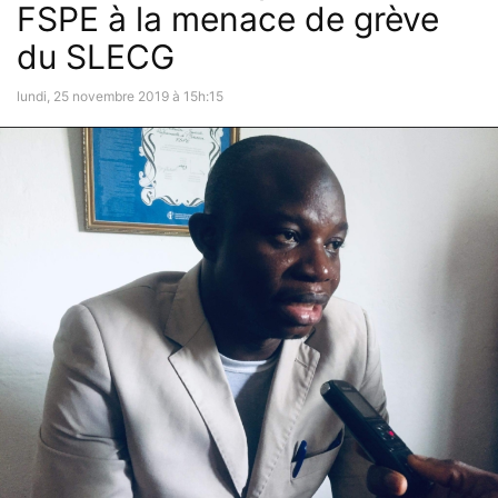
FSPE à la menace de grève
du SLECG
lundi, 25 novembre 2019 à 15h:15