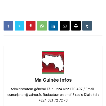
Ma Guinée Infos
Administrateur général Tél : +224 622 170 497 / Email :
oumarjaneh@yahoo.fr. Rédacteur en chef Siradio Diallo tel :
+224 621 72 72 76