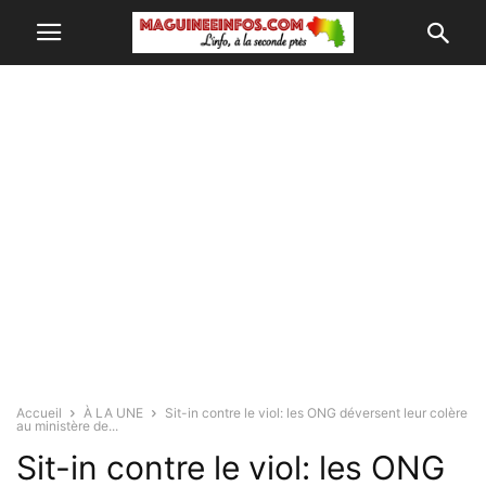
Accueil
À LA UNE
Sit-in contre le viol: les ONG déversent leur colère
au ministère de...
Sit-in contre le viol: les ONG