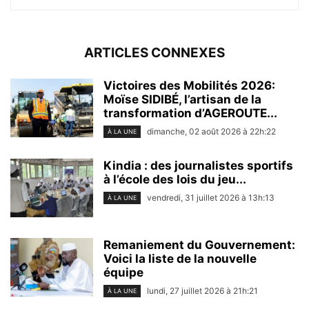
ARTICLES CONNEXES
Victoires des Mobilités 2026:
Moïse SIDIBÉ, l’artisan de la
transformation d’AGEROUTE...
dimanche, 02 août 2026 à 22h:22
À LA UNE
Kindia : des journalistes sportifs
à l’école des lois du jeu...
vendredi, 31 juillet 2026 à 13h:13
À LA UNE
Remaniement du Gouvernement:
Voici la liste de la nouvelle
équipe
lundi, 27 juillet 2026 à 21h:21
À LA UNE