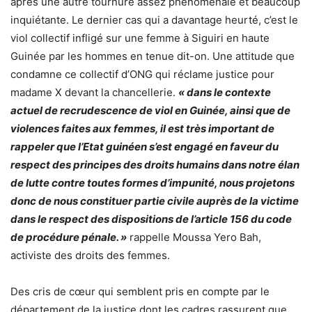
après une autre tournure assez phénoménale et beaucoup
inquiétante. Le dernier cas qui a davantage heurté, c’est le
viol collectif infligé sur une femme à Siguiri en haute
Guinée par les hommes en tenue dit-on. Une attitude que
condamne ce collectif d’ONG qui réclame justice pour
madame X devant la chancellerie.
« dans le contexte
actuel de recrudescence de viol en Guinée, ainsi que de
violences faites aux femmes, il est très important de
rappeler que l’Etat guinéen s’est engagé en faveur du
respect des principes des droits humains dans notre élan
de lutte contre toutes formes d’impunité, nous projetons
donc de nous constituer partie civile auprès de la victime
dans le respect des dispositions de l’article 156 du code
de procédure pénale. »
rappelle Moussa Yero Bah,
activiste des droits des femmes.
Des cris de cœur qui semblent pris en compte par le
département de la justice dont les cadres rassurent que