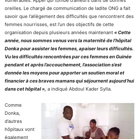
vulnérables. Appel qui tombe d’ailleurs dans de bonnes
oreilles. Le chargé de communication de ladite ONG a fait
savoir que l’allègement des difficultés que rencontrent des
femmes nourrisses, est l’un des objectifs de cette
organisation depuis plusieurs années maintenant
« Cette
année, nous sommes venus vers la maternité de l’hôpital
Donka pour assister les femmes, apaiser leurs difficultés.
Vu les difficultés rencontrées par ces femmes en Guinée
pendant et après l’accouchement, l’association s’est
donnée les moyens pour apporter un soutien moral et
financier à ces braves mamans qui séjournent aujourd’hui
dans cet hôpital »,
a indiqué Abdoul Kader Sylla.
Comme
Donka,
d’autres
hôpitaux vont
également