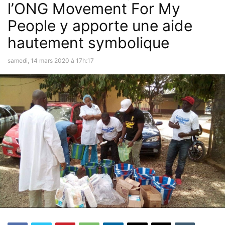
l’ONG Movement For My
People y apporte une aide
hautement symbolique
samedi, 14 mars 2020 à 17h:17