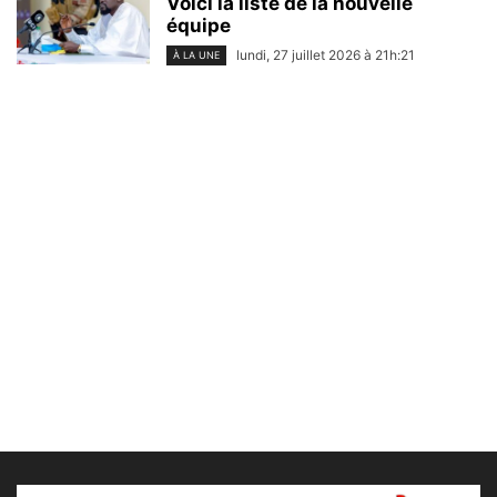
Voici la liste de la nouvelle
équipe
lundi, 27 juillet 2026 à 21h:21
À LA UNE