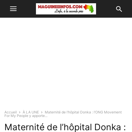
Accueil
À LA UNE
Maternité de l’hôpital Donka : l’ONG Movement
For My People y apporte...
Maternité de l’hôpital Donka :