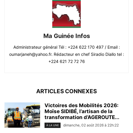
Ma Guinée Infos
Administrateur général Tél : +224 622 170 497 / Email :
oumarjaneh@yahoo.fr. Rédacteur en chef Siradio Diallo tel :
+224 621 72 72 76
ARTICLES CONNEXES
Victoires des Mobilités 2026:
Moïse SIDIBÉ, l’artisan de la
transformation d’AGEROUTE...
dimanche, 02 août 2026 à 22h:22
À LA UNE