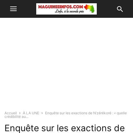
Accueil
À LA UNE
Enquête sur les exactions de N’zérékoré : « quelle
crédibilité au...
Enquête sur les exactions de