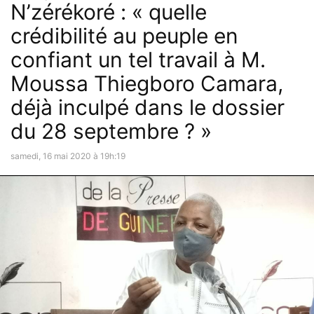
N’zérékoré : « quelle
crédibilité au peuple en
confiant un tel travail à M.
Moussa Thiegboro Camara,
déjà inculpé dans le dossier
du 28 septembre ? »
samedi, 16 mai 2020 à 19h:19