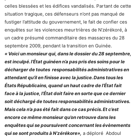
celles blessées et les édifices vandalisés. Partant de cette
situation tragique, ces défenseurs n’ont pas manqué de
fustiger l’attitude du gouvernement, le fait de confier ces
enquêtes sur les violences meurtrières de N’zérékoré, à
un cadre présumé commanditaire des massacres du 28
septembre 2009, pendant la transition en Guinée.
« Voici un monsieur qui, dans le dossier du 28 septembre,
est inculpé. l’État guinéen n’a pas pris des soins pour le
décharger de toutes responsabilités administratives en
attendant qu’il en finisse avec la justice. Dans tous les
États Républicains, quand un haut cadre de l’État fait
face à la justice, l’État doit faire en sorte que ce dernier
soit déchargé de toutes responsabilités administratives.
Mais cela n’a pas été fait dans ce cas précis. Et c’est
encore ce même monsieur qu’on retrouve dans les
enquêtes qui se poursuivent concernant les évènements
qui se sont produits à N’zérékore»,
a déploré Abdoul