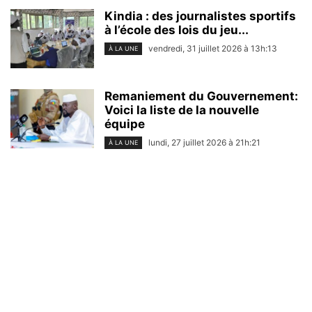
Kindia : des journalistes sportifs
à l’école des lois du jeu...
vendredi, 31 juillet 2026 à 13h:13
À LA UNE
Remaniement du Gouvernement:
Voici la liste de la nouvelle
équipe
lundi, 27 juillet 2026 à 21h:21
À LA UNE