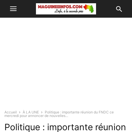
Accueil
À LA UNE
Politique : importante réunion du FNDC ce
mercredi pour annoncer de nouvelles...
Politique : importante réunion