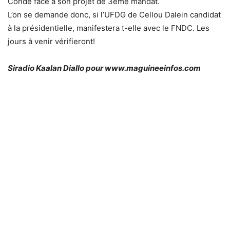
Condé face à son projet de 3ème mandat.
L’on se demande donc, si l’UFDG de Cellou Dalein candidat
à la présidentielle, manifestera t-elle avec le FNDC. Les
jours à venir vérifieront!
Siradio Kaalan Diallo pour www.maguineeinfos.com