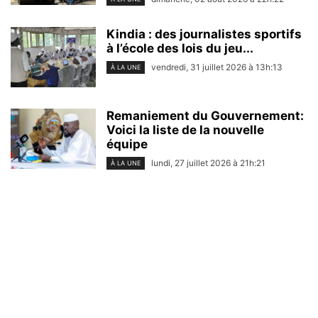
Kindia : des journalistes sportifs
à l’école des lois du jeu...
vendredi, 31 juillet 2026 à 13h:13
À LA UNE
Remaniement du Gouvernement:
Voici la liste de la nouvelle
équipe
lundi, 27 juillet 2026 à 21h:21
À LA UNE