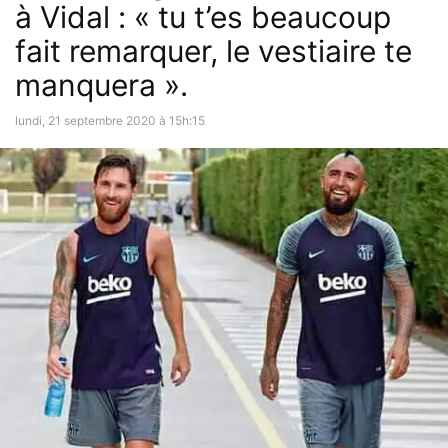
à Vidal : « tu t’es beaucoup
fait remarquer, le vestiaire te
manquera ».
lundi, 21 septembre 2020 à 15h:15