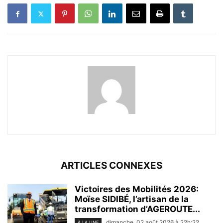
ARTICLES CONNEXES
Victoires des Mobilités 2026:
Moïse SIDIBÉ, l’artisan de la
transformation d’AGEROUTE...
dimanche, 02 août 2026 à 22h:22
À LA UNE