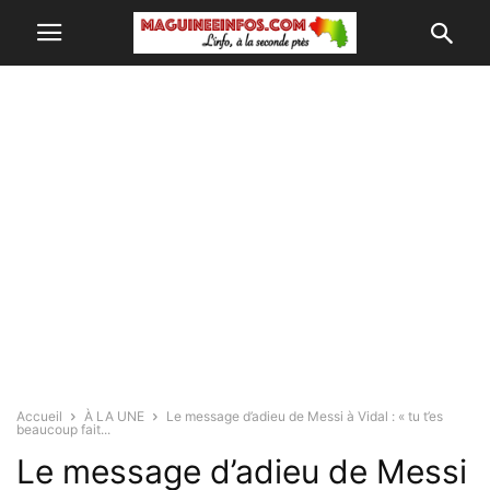
Accueil
À LA UNE
Le message d’adieu de Messi à Vidal : « tu t’es
beaucoup fait...
Le message d’adieu de Messi