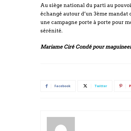
Au siège national du parti au pouvoir
échangé autour d’un 3ème mandat d’
une campagne porte à porte pour mobi
sérénité.
Mariame Ciré Condé pour maguineei
Facebook
Twitter
P