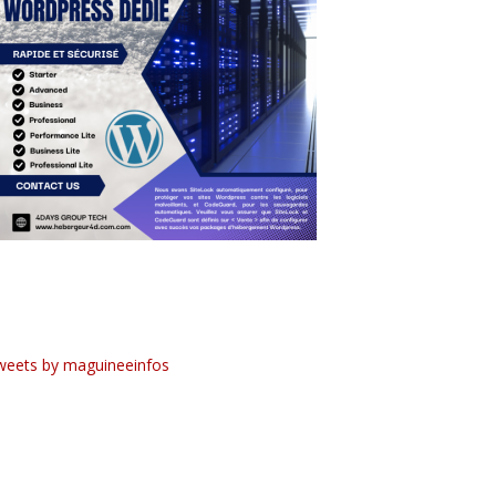
weets by maguineeinfos