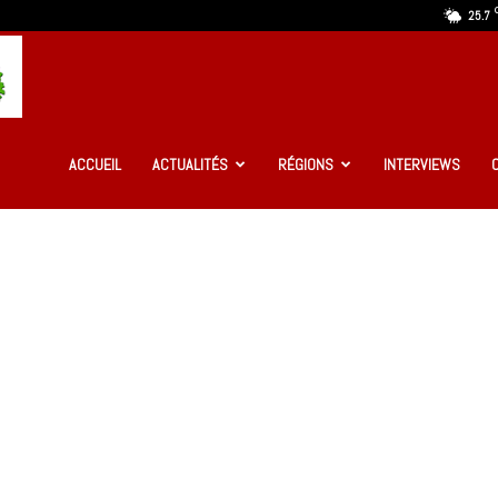
25.7
Ma
Guinée
ACCUEIL
ACTUALITÉS
RÉGIONS
INTERVIEWS
Infos