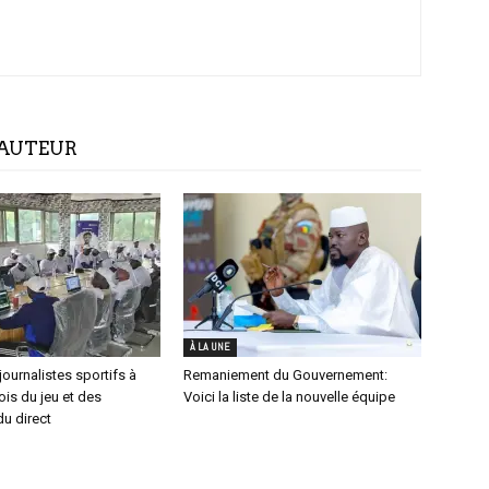
'AUTEUR
À LA UNE
journalistes sportifs à
Remaniement du Gouvernement:
lois du jeu et des
Voici la liste de la nouvelle équipe
u direct