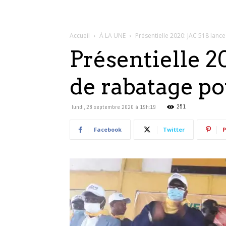
Accueil
À LA UNE
Présentielle 2020: JAC 518 lanc
Présentielle 
de rabatage p
251
lundi, 28 septembre 2020 à 19h:19
Facebook
Twitter
P