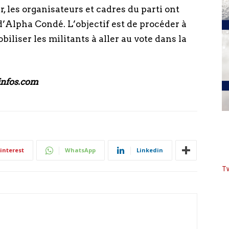
, les organisateurs et cadres du parti ont
Alpha Condé. L’objectif est de procéder à
liser les militants à aller au vote dans la
nfos.com
interest
WhatsApp
Linkedin
T