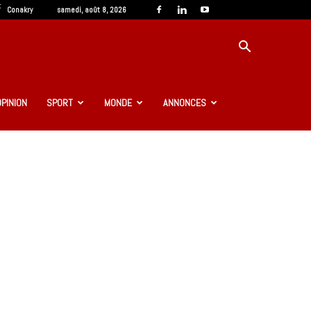
C
Conakry
samedi, août 8, 2026
OPINION
SPORT
MONDE
ANNONCES