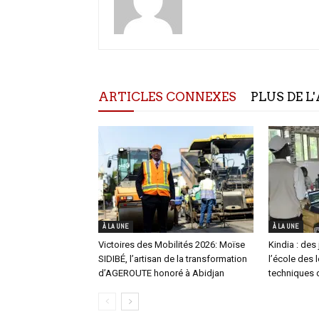
ARTICLES CONNEXES
PLUS DE L
À LA UNE
À LA UNE
Victoires des Mobilités 2026: Moïse
Kindia : des 
SIDIBÉ, l’artisan de la transformation
l’école des 
d’AGEROUTE honoré à Abidjan
techniques d