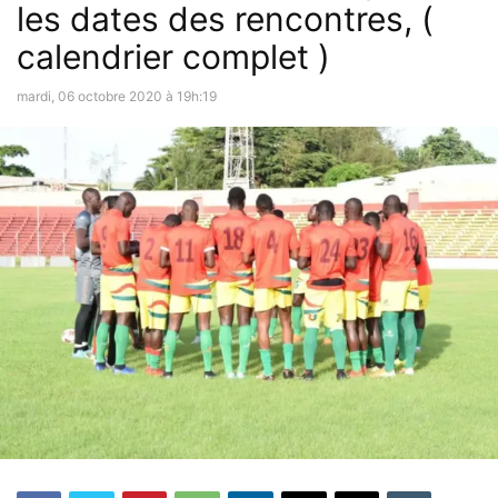
les dates des rencontres, (
calendrier complet )
mardi, 06 octobre 2020 à 19h:19