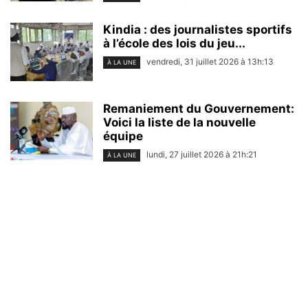
Kindia : des journalistes sportifs
à l’école des lois du jeu...
vendredi, 31 juillet 2026 à 13h:13
À LA UNE
Remaniement du Gouvernement:
Voici la liste de la nouvelle
équipe
lundi, 27 juillet 2026 à 21h:21
À LA UNE