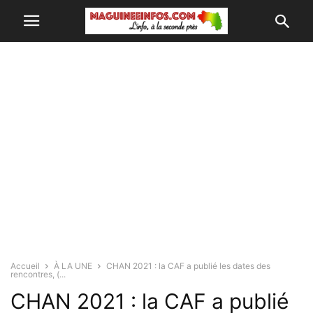
Accueil
À LA UNE
CHAN 2021 : la CAF a publié les dates des
rencontres, (...
CHAN 2021 : la CAF a publié