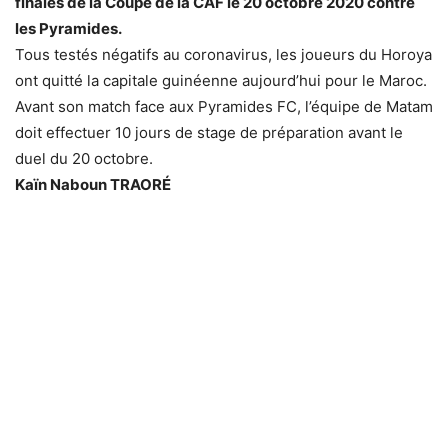
finales de la Coupe de la CAF le 20 octobre 2020 contre
les Pyramides.
Tous testés négatifs au coronavirus, les joueurs du Horoya
ont quitté la capitale guinéenne aujourd’hui pour le Maroc.
Avant son match face aux Pyramides FC, l’équipe de Matam
doit effectuer 10 jours de stage de préparation avant le
duel du 20 octobre.
Kaïn Naboun TRAORÉ