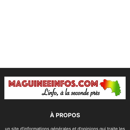
À PROPOS
un site d’informations générales et d’opinions qui traite les