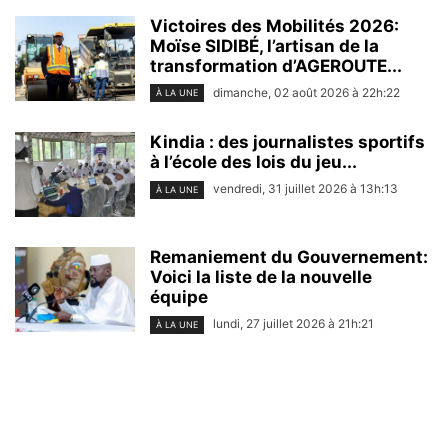
Victoires des Mobilités 2026:
Moïse SIDIBÉ, l’artisan de la
transformation d’AGEROUTE...
dimanche, 02 août 2026 à 22h:22
À LA UNE
Kindia : des journalistes sportifs
à l’école des lois du jeu...
vendredi, 31 juillet 2026 à 13h:13
À LA UNE
Remaniement du Gouvernement:
Voici la liste de la nouvelle
équipe
lundi, 27 juillet 2026 à 21h:21
À LA UNE