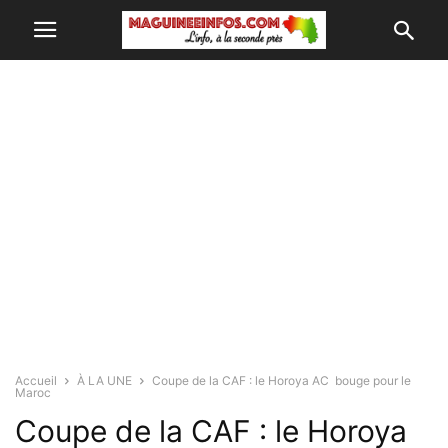
Accueil
À LA UNE
Coupe de la CAF : le Horoya AC bouge pour le
Maroc
Coupe de la CAF : le Horoya