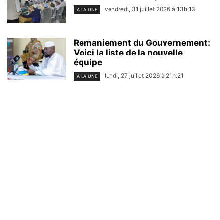
vendredi, 31 juillet 2026 à 13h:13
À LA UNE
Remaniement du Gouvernement:
Voici la liste de la nouvelle
équipe
lundi, 27 juillet 2026 à 21h:21
À LA UNE