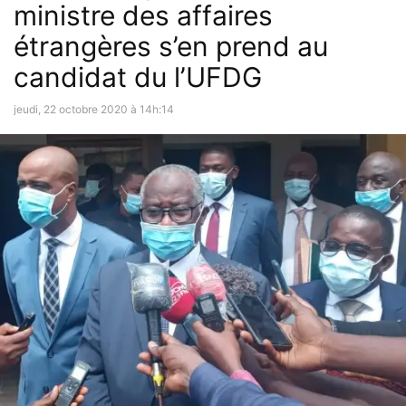
ministre des affaires
étrangères s’en prend au
candidat du l’UFDG
jeudi, 22 octobre 2020 à 14h:14