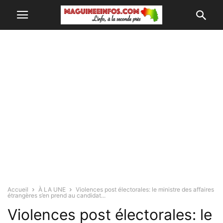
Accueil
À LA UNE
Violences post électorales: le ministre des affaires
étrangères s’en prend au candidat...
Violences post électorales: le