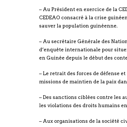
– Au Président en exercice de la C
CEDEAO consacré à la crise guinéenn
sauver la population guinéenne.
– Au secrétaire Générale des Natio
d’enquête internationale pour situe
en Guinée depuis le début des conte
– Le retrait des forces de défense e
missions de maintien de la paix dan
– Des sanctions ciblées contre les a
les violations des droits humains e
– Aux organisations de la société ci