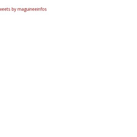
weets by maguineeinfos