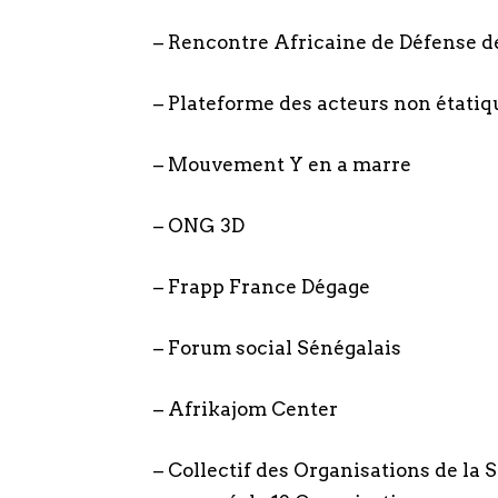
– Rencontre Africaine de Défense d
– Plateforme des acteurs non étatiq
– Mouvement Y en a marre
– ONG 3D
– Frapp France Dégage
– Forum social Sénégalais
– Afrikajom Center
– Collectif des Organisations de la S