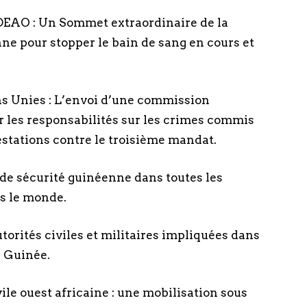
EDEAO : Un Sommet extraordinaire de la
e pour stopper le bain de sang en cours et
ns Unies : L’envoi d’une commission
r les responsabilités sur les crimes commis
stations contre le troisième mandat.
t de sécurité guinéenne dans toutes les
s le monde.
utorités civiles et militaires impliquées dans
n Guinée.
vile ouest africaine : une mobilisation sous