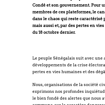
Condé et son gouvernement. Pour un
membres de ces plateformes, le can
dans le chaos qui reste caractérisé p
mais aussi et, par des pertes en vies
du 18 octobre dernier.
Le peuple Sénégalais suit avec une 
développements de la crise élector
pertes en vies humaines et des dégâ
Nous, organisations de la société c
exprimons nos profondes inquiétudes
le bien fondé des alertes que nous 