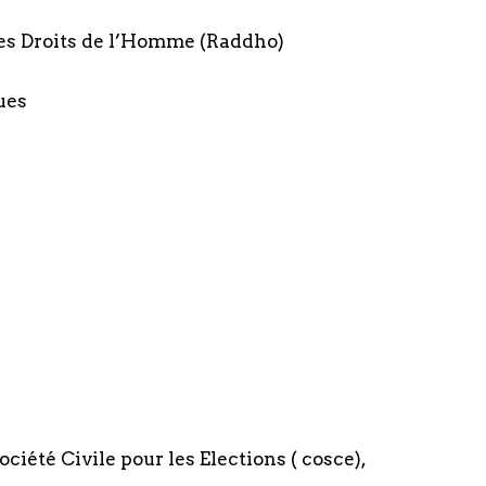
es Droits de l’Homme (Raddho)
ues
ociété Civile pour les Elections ( cosce),