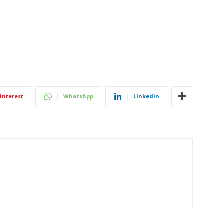
interest
WhatsApp
Linkedin