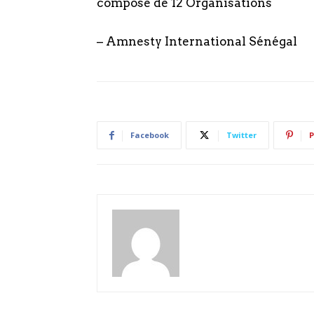
composé de 12 Organisations
– Amnesty International Sénégal
Facebook
Twitter
P