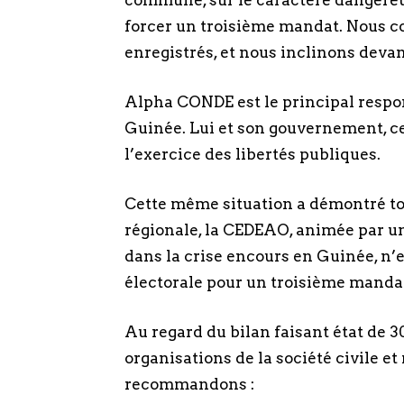
commune, sur le caractère dangereu
forcer un troisième mandat. Nous c
enregistrés, et nous inclinons deva
Alpha CONDE est le principal respon
Guinée. Lui et son gouvernement, ce
l’exercice des libertés publiques.
Cette même situation a démontré tout
régionale, la CEDEAO, animée par un
dans la crise encours en Guinée, n’
électorale pour un troisième mand
Au regard du bilan faisant état de 3
organisations de la société civile 
recommandons :