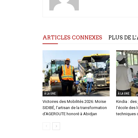
ARTICLES CONNEXES
PLUS DE L
À LA UNE
À LA UNE
Victoires des Mobilités 2026: Moïse
Kindia : des 
SIDIBÉ, l’artisan de la transformation
l’école des 
d’AGEROUTE honoré à Abidjan
techniques d