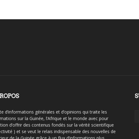
PROPOS
S
te d’informations générales et d’opinions qui traite les
rmations sur la Guinée, l’Afrique et le monde avec pour
tion d’offrir des contenus fondés sur la vérité scientifique
ctivité ) et se veut le relais indispensable des nouvelles de
érieur de la Guinée grâce à un flux d’informations plus