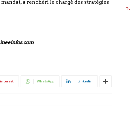
mandat, a renchéri le chargé des stratégies
T
uineeinfos.com
interest
WhatsApp
Linkedin