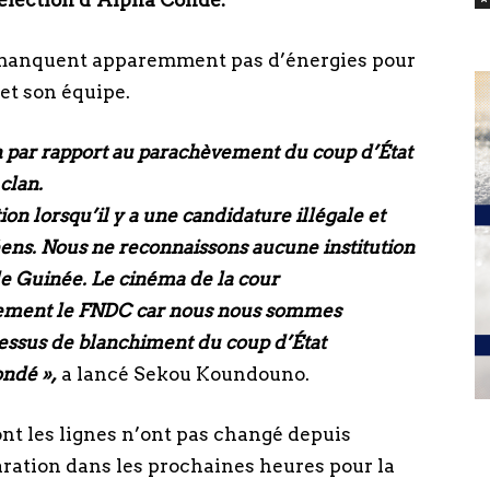
éélection d’Alpha Condé.
manquent apparemment pas d’énergies pour
et son équipe.
n par rapport au parachèvement du coup d’État
clan.
ion lorsqu’il y a une candidature illégale et
éens. Nous ne reconnaissons aucune institution
de Guinée. Le cinéma de la cour
nement le FNDC car nous nous sommes
cessus de blanchiment du coup d’État
ondé »,
a lancé Sekou Koundouno.
nt les lignes n’ont pas changé depuis
aration dans les prochaines heures pour la