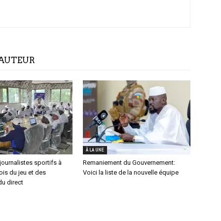
'AUTEUR
À LA UNE
journalistes sportifs à
Remaniement du Gouvernement:
lois du jeu et des
Voici la liste de la nouvelle équipe
u direct