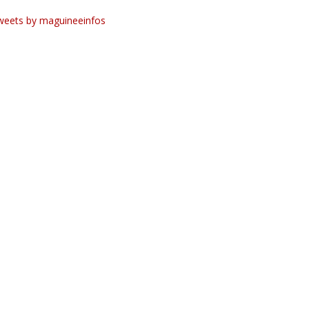
weets by maguineeinfos