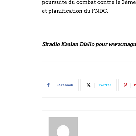
poursuite du combat contre le 3ème 
et planification du FNDC.
Siradio Kaalan Diallo pour www.mag
Facebook
Twitter
P