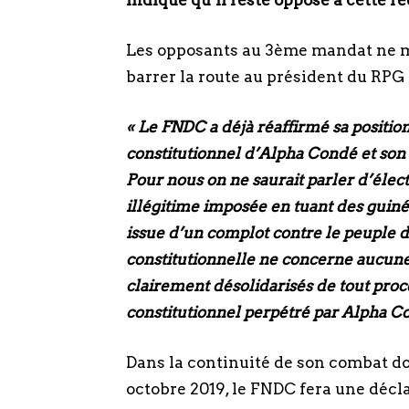
indique qu’il reste opposé à cette r
Les opposants au 3ème mandat ne 
barrer la route au président du RPG 
« Le FNDC a déjà réaffirmé sa positio
constitutionnel d’Alpha Condé et son 
Pour nous on ne saurait parler d’élect
illégitime imposée en tuant des guin
issue d’un complot contre le peuple 
constitutionnelle ne concerne aucu
clairement désolidarisés de tout pro
constitutionnel perpétré par Alpha C
Dans la continuité de son combat do
octobre 2019, le FNDC fera une décl