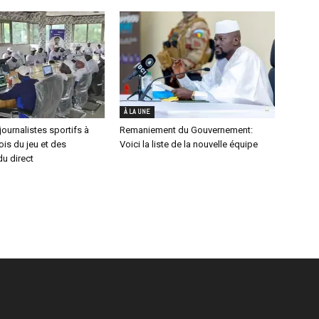
À LA UNE
journalistes sportifs à
Remaniement du Gouvernement:
lois du jeu et des
Voici la liste de la nouvelle équipe
u direct