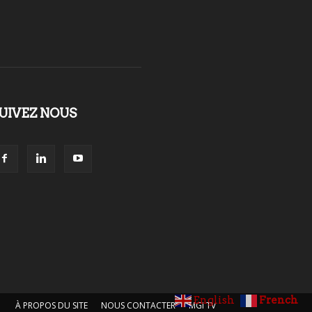
UIVEZ NOUS
English
French
À PROPOS DU SITE
NOUS CONTACTER
MGI TV