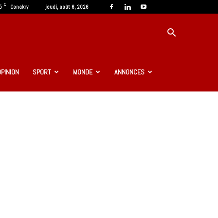
C
5
Conakry
jeudi, août 6, 2026
OPINION
SPORT
MONDE
ANNONCES