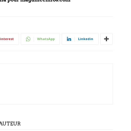
interest
WhatsApp
Linkedin
'AUTEUR