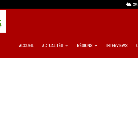
26.
Ma
Guinée
ACCUEIL
ACTUALITÉS
RÉGIONS
INTERVIEWS
Infos