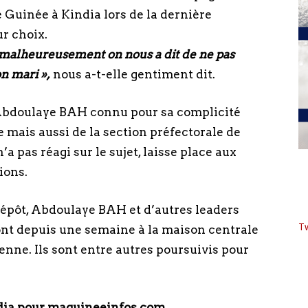
 Guinée à Kindia lors de la dernière
ur choix.
s malheureusement on nous a dit de ne pas
n mari »,
nous a-t-elle gentiment dit.
bdoulaye BAH connu pour sa complicité
le mais aussi de la section préfectorale de
a pas réagi sur le sujet, laisse place aux
ions.
dépôt, Abdoulaye BAH et d’autres leaders
T
nt depuis une semaine à la maison centrale
enne. Ils sont entre autres poursuivis pour
ia pour maguineeinfos.com