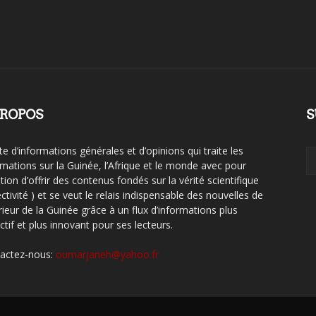
PROPOS
S
te d’informations générales et d’opinions qui traite les
rmations sur la Guinée, l’Afrique et le monde avec pour
tion d’offrir des contenus fondés sur la vérité scientifique
ctivité ) et se veut le relais indispensable des nouvelles de
érieur de la Guinée grâce à un flux d’informations plus
ctif et plus innovant pour ses lecteurs.
actez-nous:
oumarjaneh@yahoo.fr