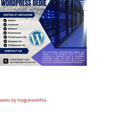
weets by maguineeinfos