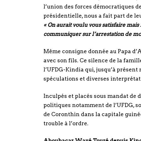
l’union des forces démocratiques de
présidentielle, nous a fait part de le
« On aurait voulu vous satisfaire mai
communiquer sur l’arrestation de mo
Même consigne donnée au Papa d’A
avec son fils. Ce silence de la famil
l’UFDG-Kindia qui, jusqu’à présent n’
spéculations et diverses interprétat
Inculpés et placés sous mandat de 
politiques notamment de l’UFDG, so
de Coronthin dans la capitale guiné
trouble à l’ordre.
Aboubacar Wayé Touré depuis Kind