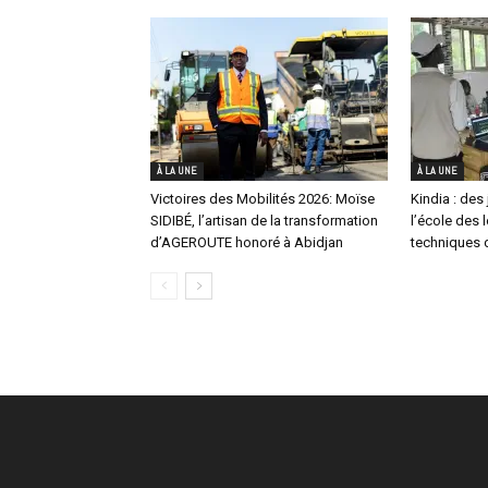
À LA UNE
À LA UNE
Victoires des Mobilités 2026: Moïse
Kindia : des 
SIDIBÉ, l’artisan de la transformation
l’école des 
d’AGEROUTE honoré à Abidjan
techniques d