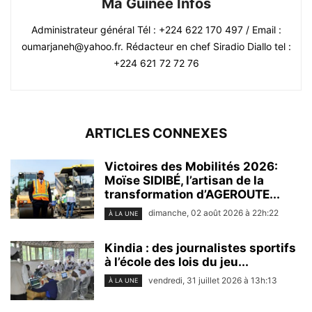
Ma Guinée Infos
Administrateur général Tél : +224 622 170 497 / Email :
oumarjaneh@yahoo.fr. Rédacteur en chef Siradio Diallo tel :
+224 621 72 72 76
ARTICLES CONNEXES
Victoires des Mobilités 2026:
Moïse SIDIBÉ, l’artisan de la
transformation d’AGEROUTE...
dimanche, 02 août 2026 à 22h:22
À LA UNE
Kindia : des journalistes sportifs
à l’école des lois du jeu...
vendredi, 31 juillet 2026 à 13h:13
À LA UNE