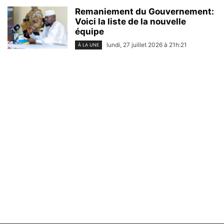
Remaniement du Gouvernement:
Voici la liste de la nouvelle
équipe
lundi, 27 juillet 2026 à 21h:21
À LA UNE