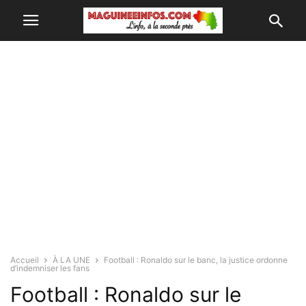
Accueil
À LA UNE
Football : Ronaldo sur le banc, la justice ordonne
d’indemniser les fans
Football : Ronaldo sur le