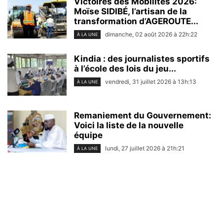
Victoires des Mobilités 2026:
Moïse SIDIBÉ, l’artisan de la
transformation d’AGEROUTE...
dimanche, 02 août 2026 à 22h:22
À LA UNE
Kindia : des journalistes sportifs
à l’école des lois du jeu...
vendredi, 31 juillet 2026 à 13h:13
À LA UNE
Remaniement du Gouvernement:
Voici la liste de la nouvelle
équipe
lundi, 27 juillet 2026 à 21h:21
À LA UNE