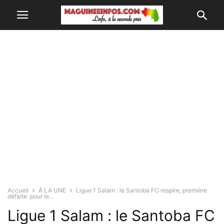
Accueil
À LA UNE
Ligue 1 Salam : le Santoba FC respire, première
défaite pour le...
Ligue 1 Salam : le Santoba FC