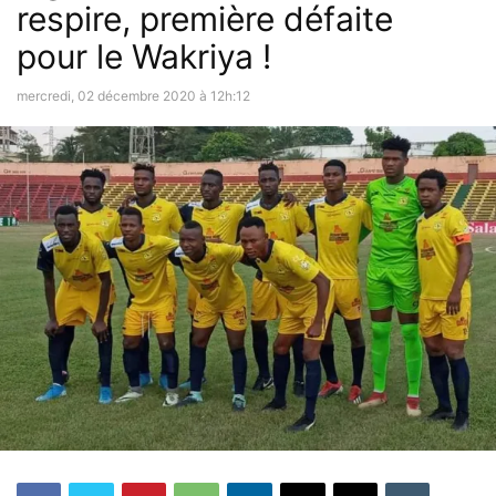
respire, première défaite
pour le Wakriya !
mercredi, 02 décembre 2020 à 12h:12