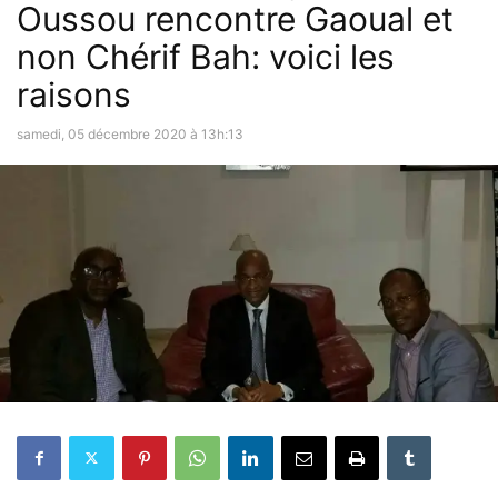
Oussou rencontre Gaoual et
non Chérif Bah: voici les
raisons
samedi, 05 décembre 2020 à 13h:13