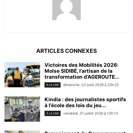
ARTICLES CONNEXES
Victoires des Mobilités 2026:
Moïse SIDIBÉ, l’artisan de la
transformation d’AGEROUTE...
dimanche, 02 août 2026 à 22h:22
À LA UNE
Kindia : des journalistes sportifs
à l’école des lois du jeu...
vendredi, 31 juillet 2026 à 13h:13
À LA UNE