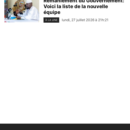
Remaniement du Gouvernement:
Voici la liste de la nouvelle
équipe
lundi, 27 juillet 2026 à 21h:21
À LA UNE