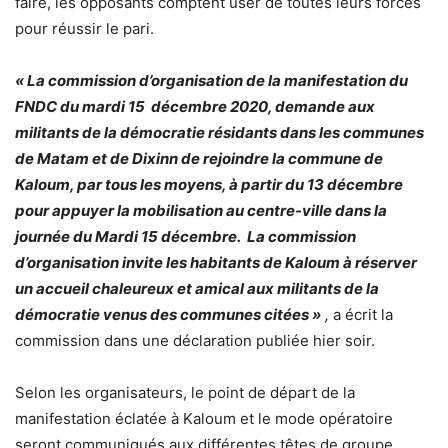
faire, les opposants comptent user de toutes leurs forces
pour réussir le pari.
« La commission d’organisation de la manifestation du
FNDC du mardi 15 décembre 2020, demande aux
militants de la démocratie résidants dans les communes
de Matam et de Dixinn de rejoindre la commune de
Kaloum, par tous les moyens, à partir du 13 décembre
pour appuyer la mobilisation au centre-ville dans la
journée du Mardi 15 décembre. La commission
d’organisation invite les habitants de Kaloum à réserver
un accueil chaleureux et amical aux militants de la
démocratie venus des communes citées »
,
a écrit la
commission dans une déclaration publiée hier soir.
Selon les organisateurs, le point de départ de la
manifestation éclatée à Kaloum et le mode opératoire
seront communiqués aux différentes têtes de groupe.