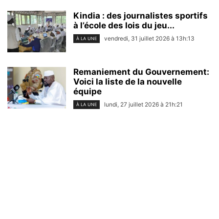
Kindia : des journalistes sportifs
à l’école des lois du jeu...
vendredi, 31 juillet 2026 à 13h:13
À LA UNE
Remaniement du Gouvernement:
Voici la liste de la nouvelle
équipe
lundi, 27 juillet 2026 à 21h:21
À LA UNE