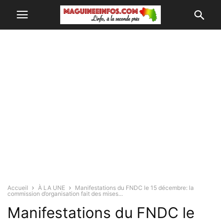
Accueil
À LA UNE
Manifestations du FNDC le 15 décembre: la
commission d’organisation fait des mises...
Manifestations du FNDC le