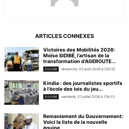
ARTICLES CONNEXES
Victoires des Mobilités 2026:
Moïse SIDIBÉ, l’artisan de la
transformation d’AGEROUTE...
dimanche, 02 août 2026 à 22h:22
À LA UNE
Kindia : des journalistes sportifs
à l’école des lois du jeu...
vendredi, 31 juillet 2026 à 13h:13
À LA UNE
Remaniement du Gouvernement:
Voici la liste de la nouvelle
équipe