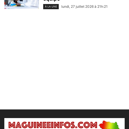
lundi, 27 juillet 2026 à 21h:21
À LA UNE