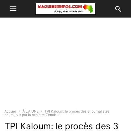
Accueil
À LA UNE
TPI Kaloum: le procès des 3 journalistes
poursuivis par la ministre Zenab...
TPI Kaloum: le procès des 3