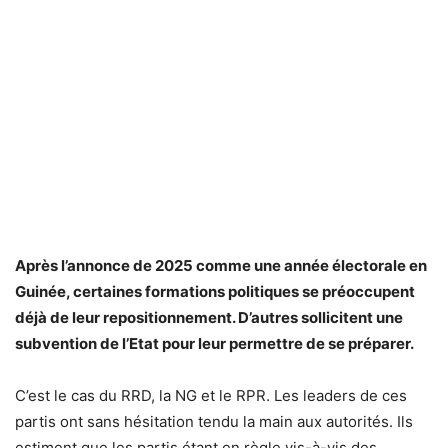
Après l’annonce de 2025 comme une année électorale en
Guinée, certaines formations politiques se préoccupent
déjà de leur repositionnement. D’autres sollicitent une
subvention de l’Etat pour leur permettre de se préparer.
C’est le cas du RRD, la NG et le RPR. Les leaders de ces
partis ont sans hésitation tendu la main aux autorités. Ils
estiment que les partis étant en règle vis-à-vis des