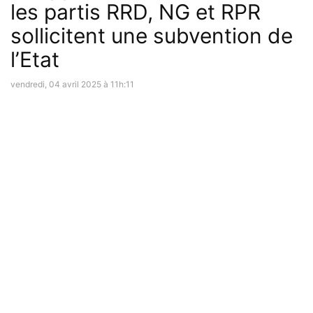
les partis RRD, NG et RPR
sollicitent une subvention de
l’Etat
vendredi, 04 avril 2025 à 11h:11