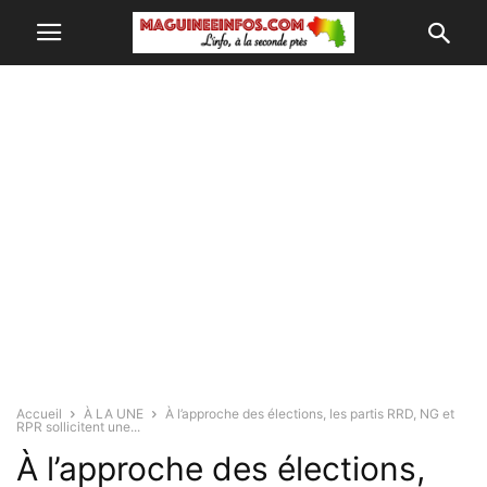
Accueil
À LA UNE
À l’approche des élections, les partis RRD, NG et
RPR sollicitent une...
À l’approche des élections,