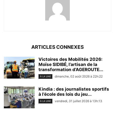
ARTICLES CONNEXES
Victoires des Mobilités 2026:
Moïse SIDIBÉ, l’artisan de la
transformation d’AGEROUTE...
dimanche, 02 août 2026 à 22h:22
À LA UNE
Kindia : des journalistes sportifs
à l’école des lois du jeu...
vendredi, 31 juillet 2026 à 13h:13
À LA UNE