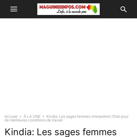
Accueil
À LA UNE
Kindia: Les sages femmes interpellent l’Etat pour
de meilleures conditions de travail
Kindia: Les sages femmes