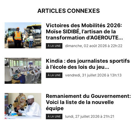
ARTICLES CONNEXES
Victoires des Mobilités 2026:
Moïse SIDIBÉ, l’artisan de la
transformation d’AGEROUTE...
dimanche, 02 août 2026 à 22h:22
À LA UNE
Kindia : des journalistes sportifs
à l’école des lois du jeu...
vendredi, 31 juillet 2026 à 13h:13
À LA UNE
Remaniement du Gouvernement:
Voici la liste de la nouvelle
équipe
lundi, 27 juillet 2026 à 21h:21
À LA UNE