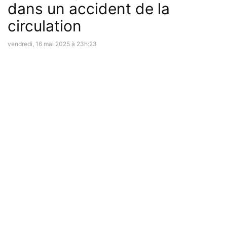
dans un accident de la
circulation
vendredi, 16 mai 2025 à 23h:23