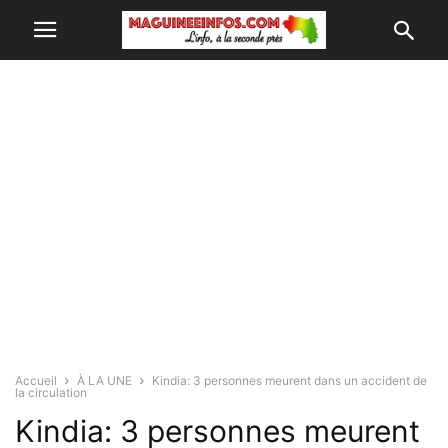
Accueil
À LA UNE
Kindia: 3 personnes meurent dans un accident de
la circulation
Kindia: 3 personnes meurent