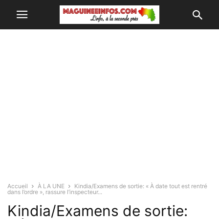
Accueil
À LA UNE
Kindia/Examens de sortie: « À date tout est rentré
dans l’ordre », rassure l’inspecteur...
Kindia/Examens de sortie: