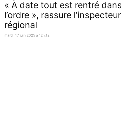
« À date tout est rentré dans
l’ordre », rassure l’inspecteur
régional
mardi, 17 juin 2025 à 12h:12