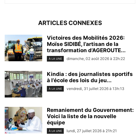
ARTICLES CONNEXES
Victoires des Mobilités 2026:
Moïse SIDIBÉ, l’artisan de la
transformation d’AGEROUTE...
dimanche, 02 août 2026 à 22h:22
À LA UNE
Kindia : des journalistes sportifs
à l’école des lois du jeu...
vendredi, 31 juillet 2026 à 13h:13
À LA UNE
Remaniement du Gouvernement:
Voici la liste de la nouvelle
équipe
lundi, 27 juillet 2026 à 21h:21
À LA UNE