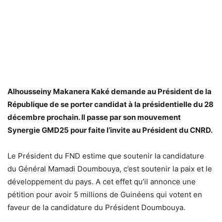
Alhousseiny Makanera Kaké demande au Président de la
République de se porter candidat à la présidentielle du 28
décembre prochain. Il passe par son mouvement
Synergie GMD25 pour faite l’invite au Président du CNRD.
Le Président du FND estime que soutenir la candidature
du Général Mamadi Doumbouya, c’est soutenir la paix et le
développement du pays. A cet effet qu’il annonce une
pétition pour avoir 5 millions de Guinéens qui votent en
faveur de la candidature du Président Doumbouya.