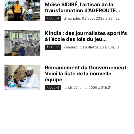
Moïse SIDIBÉ, l’artisan de la
transformation d’AGEROUTE...
dimanche, 02 août 2026 à 22h:22
À LA UNE
Kindia : des journalistes sportifs
à l’école des lois du jeu...
vendredi, 31 juillet 2026 à 13h:13
À LA UNE
Remaniement du Gouvernement:
Voici la liste de la nouvelle
équipe
lundi, 27 juillet 2026 à 21h:21
À LA UNE