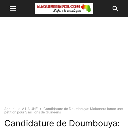
Accueil
À LA UNE
Candidature de Doumbouya: Makanera lance une
pétition pour 5 millions de Guinéens
Candidature de Doumbouya: