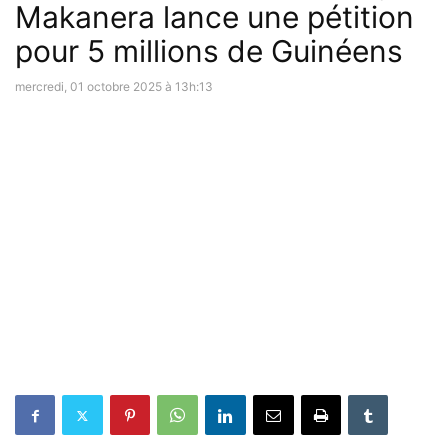
Makanera lance une pétition
pour 5 millions de Guinéens
mercredi, 01 octobre 2025 à 13h:13